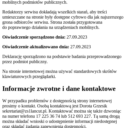
mobilnych podmiotów publicznych.
Redaktorzy serwisu dokładają wszelkich starań, aby treści
umieszczane na stronie były dostępne cyfrowo dla jak najszerszego
grona odbiorców serwisu. Strona została przygotowana
do poprawnego działania na urządzeniach mobilnych.
Oświadczenie sporządzono dnia:
27.09.2023
Oświadczenie aktualizowano dnia:
27.09.2023
Deklarację sporządzono na podstawie badania przeprowadzonego
przez podmiot publiczny.
Na stronie internetowej można używać standardowych skrótów
klawiaturowych przeglądarki.
Informacje zwrotne i dane kontaktowe
W przypadku problemów z dostępnością strony internetowej
prosimy o kontakt. Osobą kontaktową jest Dorota Grzesik
sekretariat@zs1lancut.pl. Kontaktować można się także dzwoniąc
na numer telefonu 17 225 36 74 lub 512 693 227. Tą samą drogą
można składać wnioski o udostępnienie informacji niedostępnej
oraz składać żądania zapewnienia dostępności.