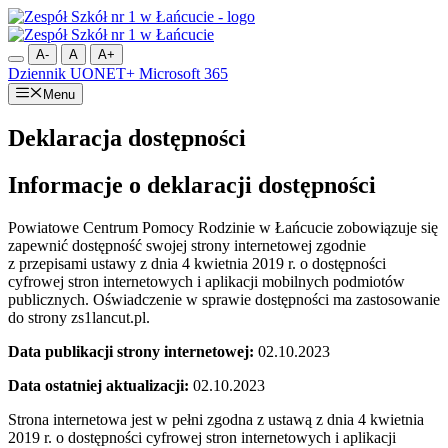
Przejdź
do
treści
A-
A
A+
Dziennik UONET+
Microsoft 365
Menu
Deklaracja dostępności
Informacje o deklaracji dostępności
Powiatowe Centrum Pomocy Rodzinie w Łańcucie zobowiązuje się
zapewnić dostępność swojej strony internetowej zgodnie
z przepisami ustawy z dnia 4 kwietnia 2019 r. o dostępności
cyfrowej stron internetowych i aplikacji mobilnych podmiotów
publicznych. Oświadczenie w sprawie dostępności ma zastosowanie
do strony zs1lancut.pl.
Data publikacji strony internetowej:
02.10.2023
Data ostatniej aktualizacji:
02.10.2023
Strona internetowa jest w pełni zgodna z ustawą z dnia 4 kwietnia
2019 r. o dostępności cyfrowej stron internetowych i aplikacji